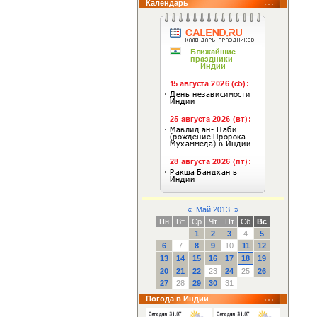
Календарь
«
Май 2013
»
Пн
Вт
Ср
Чт
Пт
Сб
Вс
1
2
3
4
5
6
7
8
9
10
11
12
13
14
15
16
17
18
19
20
21
22
23
24
25
26
27
28
29
30
31
Погода в Индии