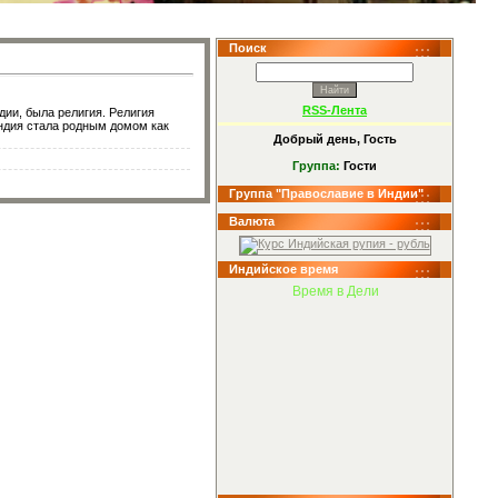
Поиск
RSS-Лента
ии, была религия. Религия
ндия стала родным домом как
Добрый день, Гость
Группа:
Гости
Группа "Православие в Индии"
Валюта
Индийское время
Время в Дели