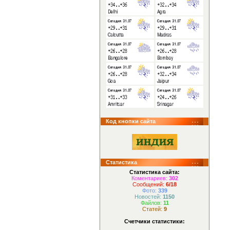
Код кнопки сайта
Статистика
Статистика сайта:
Коментариев:
302
Сообщений:
6/18
Фото:
339
Новостей:
1150
Файлов:
11
Статей:
9
Счетчики статистики: