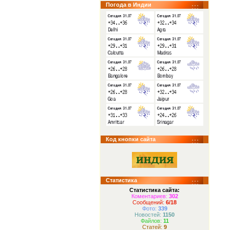
Погода в Индии
Код кнопки сайта
Статистика
Статистика сайта:
Коментариев:
302
Сообщений:
6/18
Фото:
339
Новостей:
1150
Файлов:
11
Статей:
9