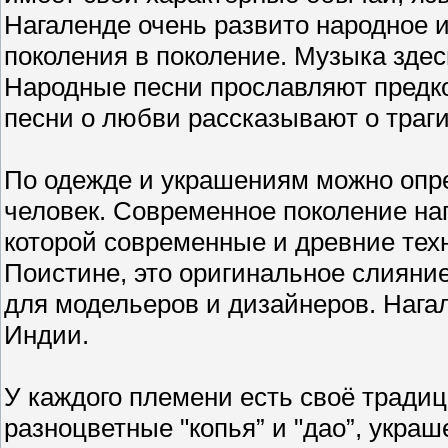
Нагаленде очень развито народное и
поколения в поколение. Музыка зде
Народные песни прославляют предко
песни о любви рассказывают о траг
По одежде и украшениям можно опре
человек. Современное поколение на
которой современные и древние техн
Поистине, это оригинальное слияни
для модельеров и дизайнеров. Нага
Индии.
У каждого племени есть своё тради
разноцветные "копья” и "дао”, укра