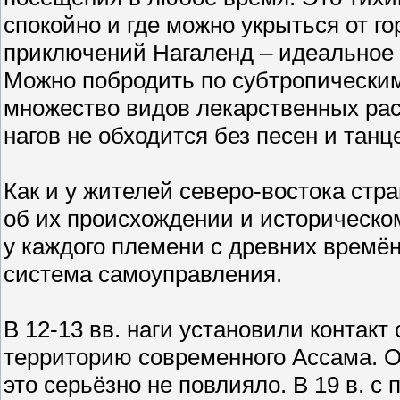
спокойно и где можно укрыться от г
приключений Нагаленд – идеальное м
Можно побродить по субтропическим
множество видов лекарственных рас
нагов не обходится без песен и танц
Как и у жителей северо-востока стра
об их происхождении и историческом
у каждого племени с древних времё
система самоуправления.
В 12-13 вв. наги установили контак
территорию современного Ассама. О
это серьёзно не повлияло. В 19 в. с