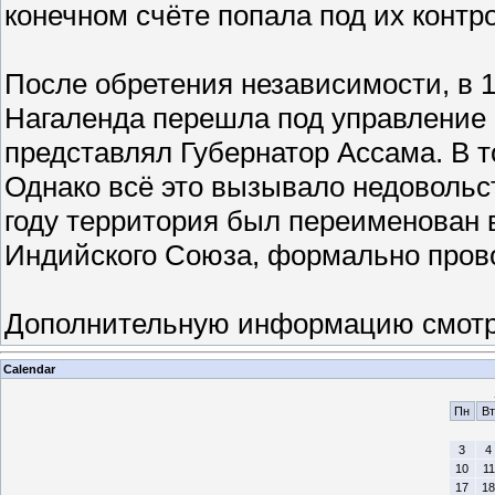
конечном счёте попала под их контр
После обретения независимости, в 1
Нагаленда перешла под управление 
представлял Губернатор Ассама. В т
Однако всё это вызывало недовольст
году территория был переименован в
Индийского Союза, формально прово
Дополнительную информацию смотрит
Calendar
Пн
Вт
3
4
10
11
17
18