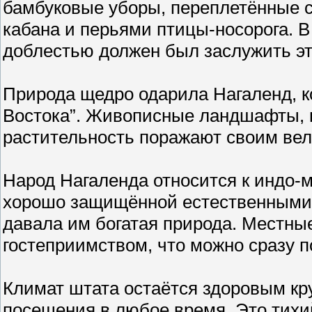
бамбуковые уборы, переплетённые 
кабана и перьями птицы-носорога. 
доблестью должен был заслужить эт
Природа щедро одарила Нагаленд, 
Востока”. Живописные ландшафты, к
растительность поражают своим ве
Народ Нагаленда относится к индо-м
хорошо защищённой естественными 
давала им богатая природа. Местны
гостеприимством, что можно сразу п
Климат штата остаётся здоровым кру
посещения в любое время. Это тихий