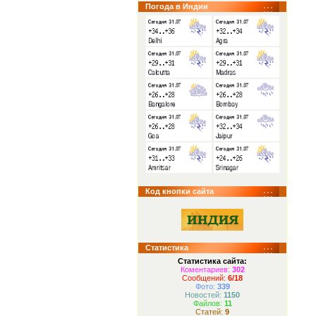
Погода в Индии
Код кнопки сайта
Статистика
Статистика сайта:
Коментариев:
302
Сообщений:
6/18
Фото:
339
Новостей:
1150
Файлов:
11
Статей:
9