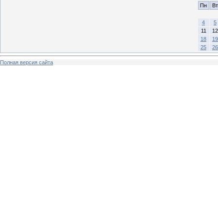
Пн
Вт
4
5
11
12
18
19
25
26
Полная версия сайта