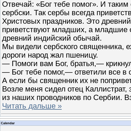
Отвечай: «Бог тебе помог». И таким
сербски. Так сербы всегда приветст
Христовых праздников. Это древни
приветствуют младших, а младшие о
древний индийский обычай.
Мы видели сербского священника, е
дороги народ жал пшеницу.
— Помоги вам Бог, братья,— крикну
— Бог тебе помог,— ответили все в о
А если бы священник их не попривет
Возле меня сидел отец Каллистрат,
из наших проводников по Сербии. В
Читать дальше »
Calendar