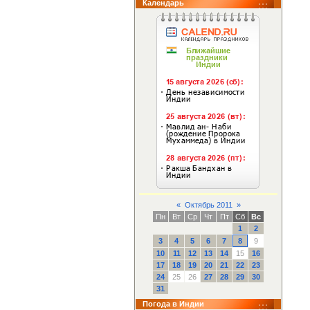
Календарь
«
Октябрь 2011
»
Пн
Вт
Ср
Чт
Пт
Сб
Вс
1
2
3
4
5
6
7
8
9
10
11
12
13
14
15
16
17
18
19
20
21
22
23
24
25
26
27
28
29
30
31
Погода в Индии