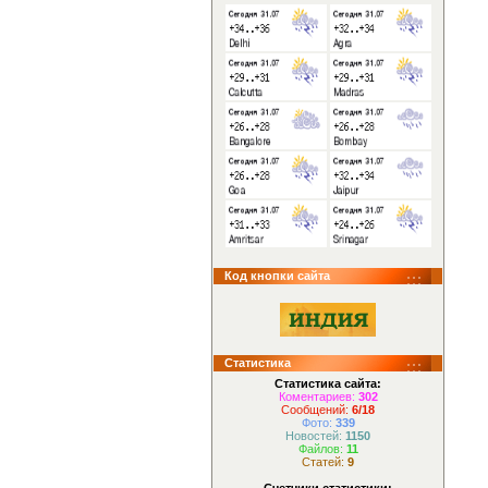
Код кнопки сайта
Статистика
Статистика сайта:
Коментариев:
302
Сообщений:
6/18
Фото:
339
Новостей:
1150
Файлов:
11
Статей:
9
Счетчики статистики: