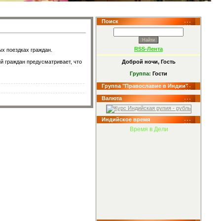
Поиск
RSS-Лента
х поездках граждан.
й граждан предусматривает, что
Доброй ночи, Гость
Группа:
Гости
Группа "Православие в Индии"
Валюта
Индийское время
Время в Дели