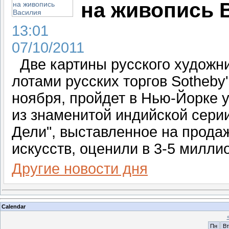
на живопись 
13:01
07/10/2011
Две картины русского художни
лотами русских торгов Sotheby's
ноября, пройдет в Нью-Йорке у
из знаменитой индийской сери
Дели", выставленное на прод
искусств, оценили в 3-5 милли
Другие новости дня
Calendar
Пн
Вт