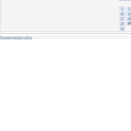
3
4
10
11
17
18
24
25
31
Полная версия сайта