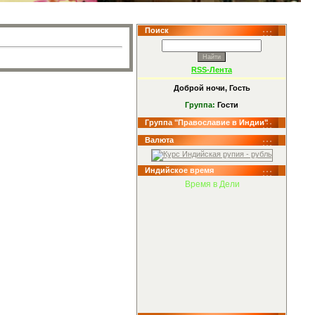
Поиск
RSS-Лента
Доброй ночи, Гость
Группа:
Гости
Группа "Православие в Индии"
Валюта
Индийское время
Время в Дели