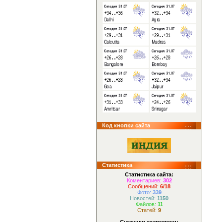
Код кнопки сайта
Статистика
Статистика сайта:
Коментариев:
302
Сообщений:
6/18
Фото:
339
Новостей:
1150
Файлов:
11
Статей:
9
Счетчики статистики: