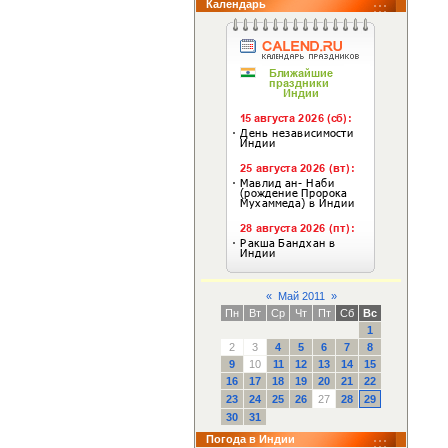
Календарь
«
Май 2011
»
Пн
Вт
Ср
Чт
Пт
Сб
Вс
1
2
3
4
5
6
7
8
9
10
11
12
13
14
15
16
17
18
19
20
21
22
23
24
25
26
27
28
29
30
31
Погода в Индии