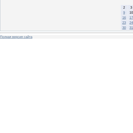
2
3
9
10
16
17
23
24
30
31
Полная версия сайта