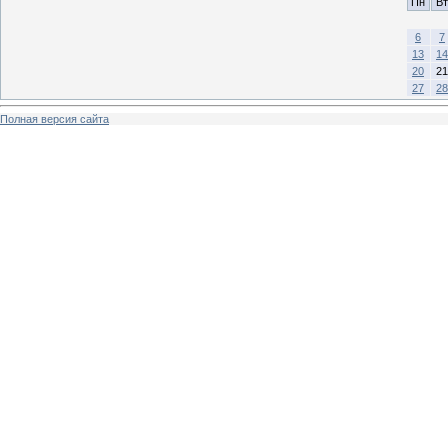
Пн
Вт
6
7
13
14
20
21
27
28
Полная версия сайта