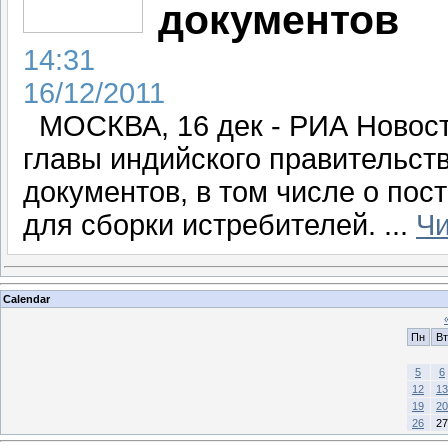
документов
14:31
16/12/2011
МОСКВА, 16 дек - РИА Новости
главы индийского правительств
документов, в том числе о по
для сборки истребителей.
...
Чи
Calendar
Пн
Вт
5
6
12
13
19
20
26
27