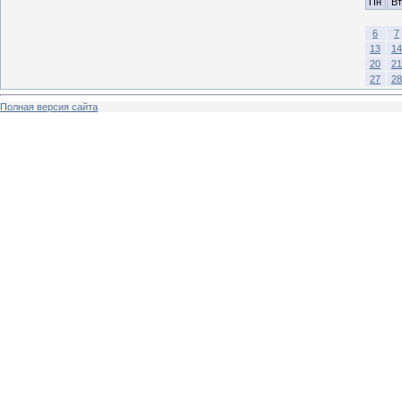
Пн
Вт
6
7
13
14
20
21
27
28
Полная версия сайта