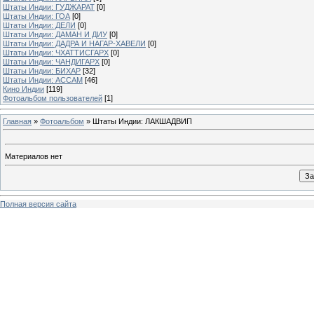
Штаты Индии: ГУДЖАРАТ
[0]
Штаты Индии: ГОА
[0]
Штаты Индии: ДЕЛИ
[0]
Штаты Индии: ДАМАН И ДИУ
[0]
Штаты Индии: ДАДРА И НАГАР-ХАВЕЛИ
[0]
Штаты Индии: ЧХАТТИСГАРХ
[0]
Штаты Индии: ЧАНДИГАРХ
[0]
Штаты Индии: БИХАР
[32]
Штаты Индии: АССАМ
[46]
Кино Индии
[119]
Фотоальбом пользователей
[1]
Главная
»
Фотоальбом
» Штаты Индии: ЛАКШАДВИП
Материалов нет
Полная версия сайта