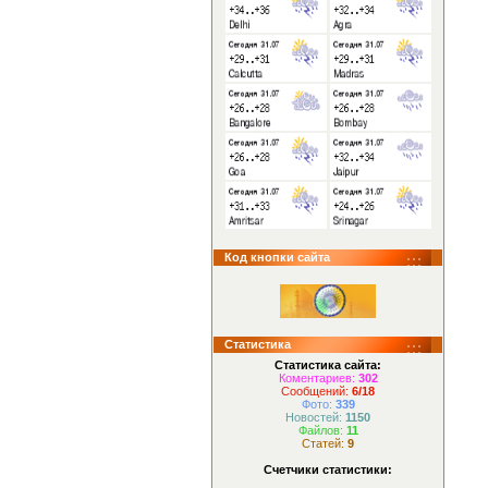
Код кнопки сайта
Статистика
Статистика сайта:
Коментариев:
302
Сообщений:
6/18
Фото:
339
Новостей:
1150
Файлов:
11
Статей:
9
Счетчики статистики: