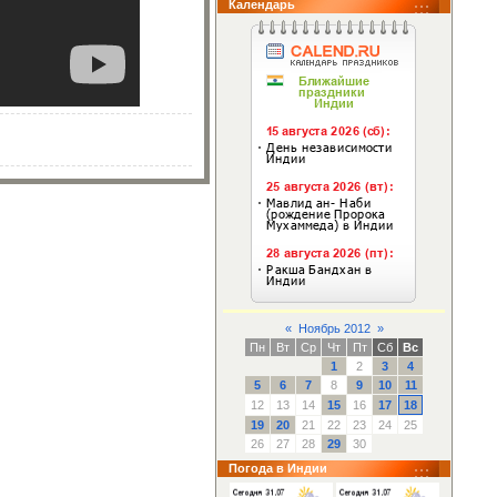
Календарь
«
Ноябрь 2012
»
Пн
Вт
Ср
Чт
Пт
Сб
Вс
1
2
3
4
5
6
7
8
9
10
11
12
13
14
15
16
17
18
19
20
21
22
23
24
25
26
27
28
29
30
Погода в Индии